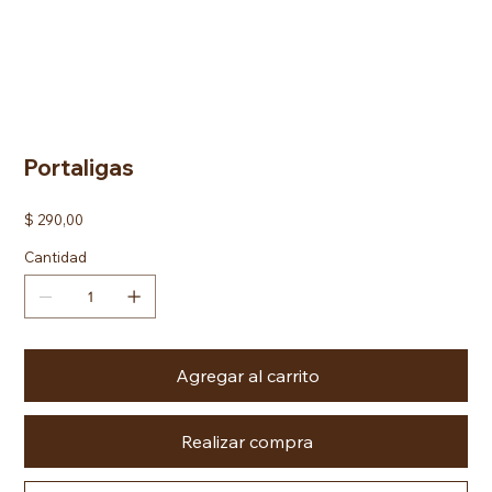
Portaligas
Precio
$ 290,00
Cantidad
Agregar al carrito
Realizar compra