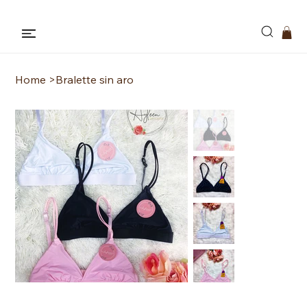
Bikinis , Lencería Y Pijamas
Home
>
Bralette sin aro