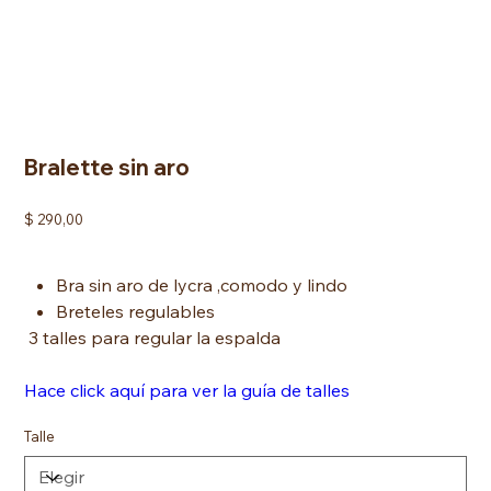
Bralette sin aro
Precio
$ 290,00
Bra sin aro de lycra ,comodo y lindo
Breteles regulables
3 talles para regular la espalda
Hace click aquí para ver la guía de talles
Talle