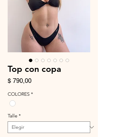
Top con copa
Precio
$ 790,00
COLORES
*
Talle
*