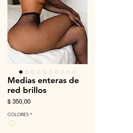
Medias enteras de
red brillos
Precio
$ 350,00
COLORES
*